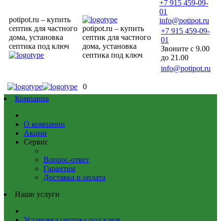
+7 915 459-09-
01
potipot.ru – купить
info@potipot.ru
септик для частного
potipot.ru – купить
+7 915 459-09-
дома, установка
септик для частного
01
септика под ключ
дома, установка
Звоните с 9.00
септика под ключ
до 21.00
info@potipot.ru
0
Компания
О компании
Акции
Сервис
Вопрос-ответ
Гарантии
Доставка и оплата
Наши услуги
Установка септика под ключ