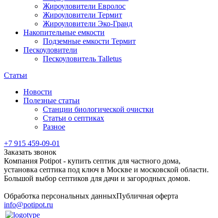
Жироуловители Евролос
Жироуловители Термит
Жироуловители Эко-Гранд
Накопительные емкости
Подземные емкости Термит
Пескоуловители
Пескоуловитель Talletus
Статьи
Новости
Полезные статьи
Станции биологической очистки
Статьи о септиках
Разное
+7 915 459-09-01
Заказать звонок
Компания Potipot - купить септик для частного дома,
установка септика под ключ в Москве и московской области.
Большой выбор септиков для дачи и загородных домов.
Обработка персональных данных
Публичная оферта
info@potipot.ru