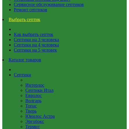
Сервисное обслуживание септиков
Ремонт септиков
Выбрать септик
Как выбрать септик
Септики на 3 человека
Септики на 4 человека
Септики на 5 человек
Каталог товаров
Септики
Интерлос
Септики Итал
Евролос
Волгарь
Топас
Тверь
Юнилос Астра
Эргобокс
Термит