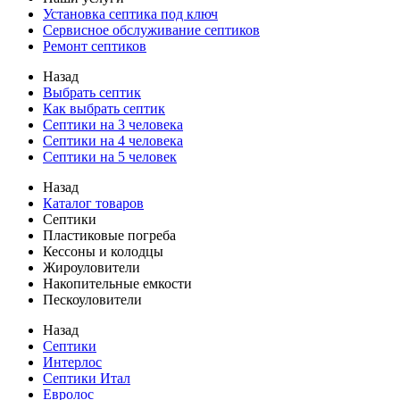
Установка септика под ключ
Сервисное обслуживание септиков
Ремонт септиков
Назад
Выбрать септик
Как выбрать септик
Септики на 3 человека
Септики на 4 человека
Септики на 5 человек
Назад
Каталог товаров
Септики
Пластиковые погреба
Кессоны и колодцы
Жироуловители
Накопительные емкости
Пескоуловители
Назад
Септики
Интерлос
Септики Итал
Евролос