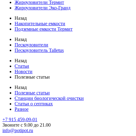
Жироуловители Термит
Жироуловители Эко-Гранд
Назад
Накопительные емкости
Подземные емкости Термит
Назад
Пескоуловители
Пескоуловитель Talletus
Назад
Статьи
Новости
Полезные статьи
Назад
Полезные статьи
Станции биологической очистки
Статьи о септиках
Разное
+7 915 459-09-01
Звоните с 9.00 до 21.00
info@potipot.ru