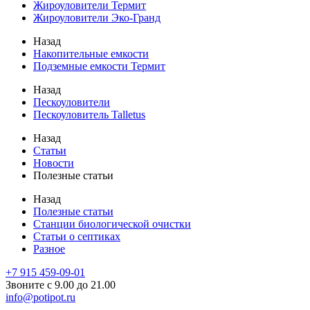
Жироуловители Термит
Жироуловители Эко-Гранд
Назад
Накопительные емкости
Подземные емкости Термит
Назад
Пескоуловители
Пескоуловитель Talletus
Назад
Статьи
Новости
Полезные статьи
Назад
Полезные статьи
Станции биологической очистки
Статьи о септиках
Разное
+7 915 459-09-01
Звоните с 9.00 до 21.00
info@potipot.ru