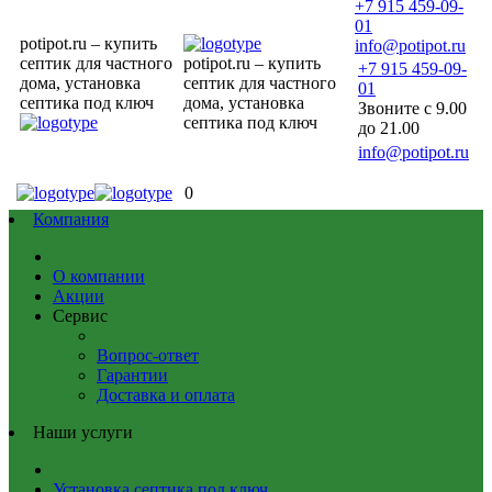
+7 915 459-09-
01
potipot.ru – купить
info@potipot.ru
септик для частного
potipot.ru – купить
+7 915 459-09-
дома, установка
септик для частного
01
септика под ключ
дома, установка
Звоните с 9.00
септика под ключ
до 21.00
info@potipot.ru
0
Компания
О компании
Акции
Сервис
Вопрос-ответ
Гарантии
Доставка и оплата
Наши услуги
Установка септика под ключ