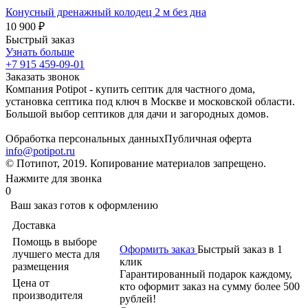
Конусный дренажный колодец 2 м без дна
10 900 ₽
Быстрый заказ
Узнать больше
+7 915 459-09-01
Заказать звонок
Компания Potipot - купить септик для частного дома,
установка септика под ключ в Москве и московской области.
Большой выбор септиков для дачи и загородных домов.
Обработка персональных данных
Публичная оферта
info@potipot.ru
© Потипот, 2019. Копирование материалов запрещено.
Нажмите для звонка
0
Ваш заказ готов к оформлению
Доставка
Помощь в выборе
Оформить заказ
Быстрый заказ в 1
лучшего места для
клик
размещения
Гарантированный подарок каждому,
Цена от
кто оформит заказ на сумму более 500
производителя
рублей!