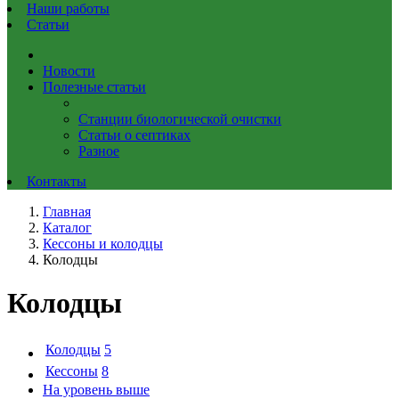
Наши работы
Статьи
Новости
Полезные статьи
Станции биологической очистки
Статьи о септиках
Разное
Контакты
Главная
Каталог
Кессоны и колодцы
Колодцы
Колодцы
Колодцы
5
Кессоны
8
На уровень выше