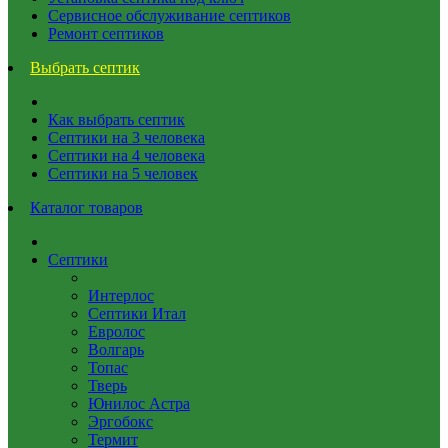
Сервисное обслуживание септиков
Ремонт септиков
Выбрать септик
Как выбрать септик
Септики на 3 человека
Септики на 4 человека
Септики на 5 человек
Каталог товаров
Септики
Интерлос
Септики Итал
Евролос
Волгарь
Топас
Тверь
Юнилос Астра
Эргобокс
Термит