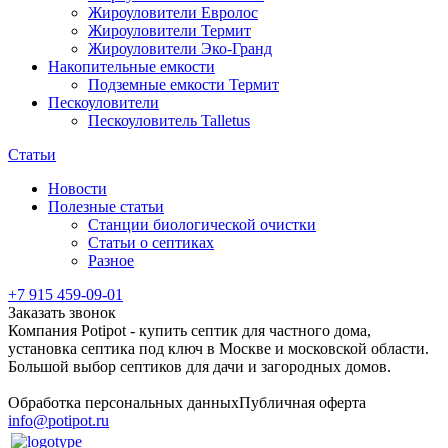
Жироуловители Евролос
Жироуловители Термит
Жироуловители Эко-Гранд
Накопительные емкости
Подземные емкости Термит
Пескоуловители
Пескоуловитель Talletus
Статьи
Новости
Полезные статьи
Станции биологической очистки
Статьи о септиках
Разное
+7 915 459-09-01
Заказать звонок
Компания Potipot - купить септик для частного дома,
установка септика под ключ в Москве и московской области.
Большой выбор септиков для дачи и загородных домов.
Обработка персональных данных
Публичная оферта
info@potipot.ru