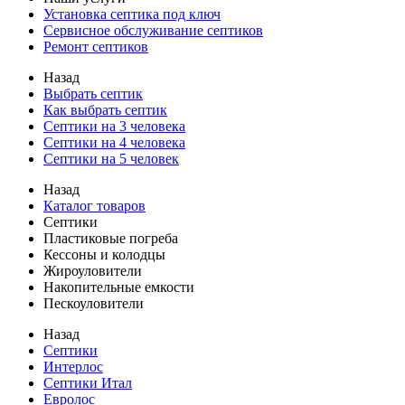
Установка септика под ключ
Сервисное обслуживание септиков
Ремонт септиков
Назад
Выбрать септик
Как выбрать септик
Септики на 3 человека
Септики на 4 человека
Септики на 5 человек
Назад
Каталог товаров
Септики
Пластиковые погреба
Кессоны и колодцы
Жироуловители
Накопительные емкости
Пескоуловители
Назад
Септики
Интерлос
Септики Итал
Евролос