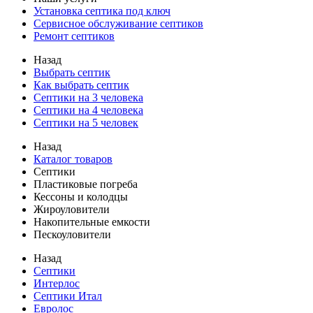
Установка септика под ключ
Сервисное обслуживание септиков
Ремонт септиков
Назад
Выбрать септик
Как выбрать септик
Септики на 3 человека
Септики на 4 человека
Септики на 5 человек
Назад
Каталог товаров
Септики
Пластиковые погреба
Кессоны и колодцы
Жироуловители
Накопительные емкости
Пескоуловители
Назад
Септики
Интерлос
Септики Итал
Евролос