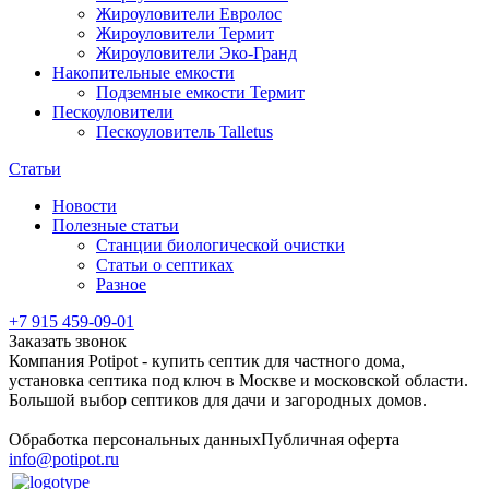
Жироуловители Евролос
Жироуловители Термит
Жироуловители Эко-Гранд
Накопительные емкости
Подземные емкости Термит
Пескоуловители
Пескоуловитель Talletus
Статьи
Новости
Полезные статьи
Станции биологической очистки
Статьи о септиках
Разное
+7 915 459-09-01
Заказать звонок
Компания Potipot - купить септик для частного дома,
установка септика под ключ в Москве и московской области.
Большой выбор септиков для дачи и загородных домов.
Обработка персональных данных
Публичная оферта
info@potipot.ru