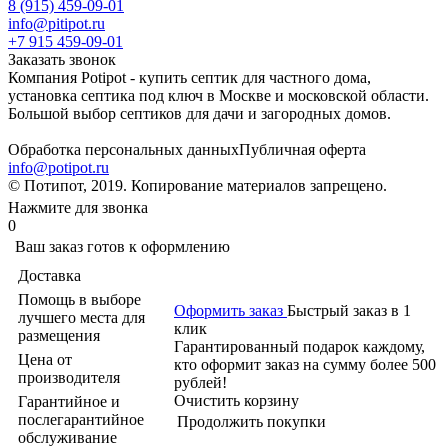
8 (915) 459-09-01
info@pitipot.ru
+7 915 459-09-01
Заказать звонок
Компания Potipot - купить септик для частного дома,
установка септика под ключ в Москве и московской области.
Большой выбор септиков для дачи и загородных домов.
Обработка персональных данных
Публичная оферта
info@potipot.ru
© Потипот, 2019. Копирование материалов запрещено.
Нажмите для звонка
0
Ваш заказ готов к оформлению
Доставка
Помощь в выборе
Оформить заказ
Быстрый заказ в 1
лучшего места для
клик
размещения
Гарантированный подарок каждому,
Цена от
кто оформит заказ на сумму более 500
производителя
рублей!
Очистить корзину
Гарантийное и
послегарантийное
Продолжить покупки
обслуживание