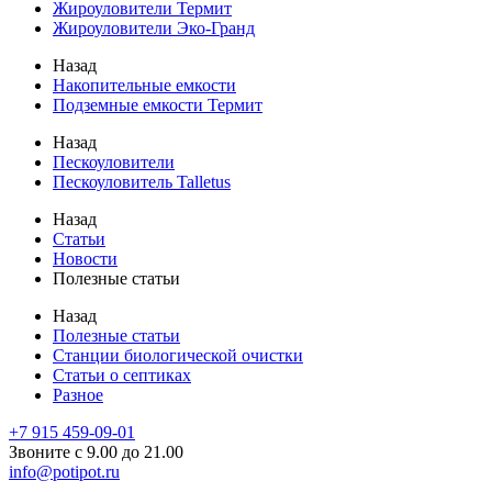
Жироуловители Термит
Жироуловители Эко-Гранд
Назад
Накопительные емкости
Подземные емкости Термит
Назад
Пескоуловители
Пескоуловитель Talletus
Назад
Статьи
Новости
Полезные статьи
Назад
Полезные статьи
Станции биологической очистки
Статьи о септиках
Разное
+7 915 459-09-01
Звоните с 9.00 до 21.00
info@potipot.ru