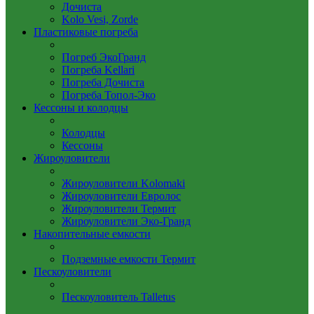
Дочиста
Kolo Vesi, Zorde
Пластиковые погреба
Погреб ЭкоГранд
Погреба Kellari
Погреба Дочиста
Погреба Топол-Эко
Кессоны и колодцы
Колодцы
Кессоны
Жироуловители
Жироуловители Kolomaki
Жироуловители Евролос
Жироуловители Термит
Жироуловители Эко-Гранд
Накопительные емкости
Подземные емкости Термит
Пескоуловители
Пескоуловитель Talletus