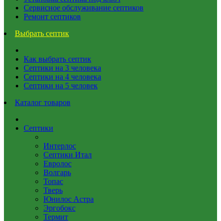
Сервисное обслуживание септиков
Ремонт септиков
Выбрать септик
Как выбрать септик
Септики на 3 человека
Септики на 4 человека
Септики на 5 человек
Каталог товаров
Септики
Интерлос
Септики Итал
Евролос
Волгарь
Топас
Тверь
Юнилос Астра
Эргобокс
Термит