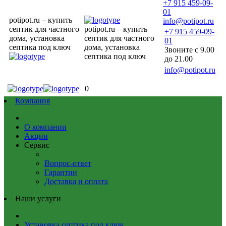
+7 915 459-09-
01
potipot.ru – купить
info@potipot.ru
септик для частного
potipot.ru – купить
+7 915 459-09-
дома, установка
септик для частного
01
септика под ключ
дома, установка
Звоните с 9.00
септика под ключ
до 21.00
info@potipot.ru
0
Компания
О компании
Акции
Сервис
Вопрос-ответ
Гарантии
Доставка и оплата
Наши услуги
Установка септика под ключ