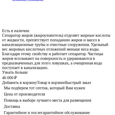
Есть в наличии
Сепаратор жиров (жироуловитель) отделяет жирные кислоты
от жидкости, препятствует попаданию жиров и масел в
канализационные трубы и очистные сооружения. Удельный
вес жировых кислотных отложений меньше веса воды.
Благодаря этому свойству и работает сепаратор. Частицы
жиров всплывают на поверхность и удерживаются в
предназначенных для этого ловушках, а очищенная вода
поступает в канализацию.
Узнать больше
46 000 ₽
Добавить в корзину
Товар в корзине
Быстрый заказ
Мы подберем тот септик, который Вам нужен
Цена от производителя
Помощь в выборе лучшего места для размещения
Доставка
Гарантийное и послегарантийное обслуживание