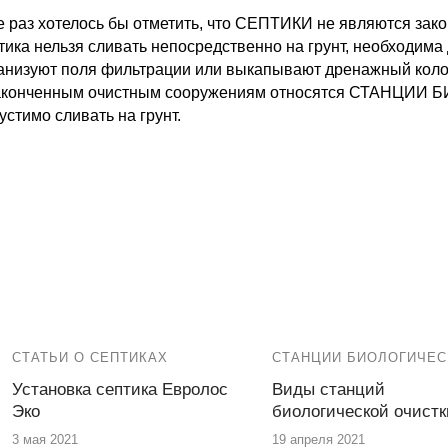
 раз хотелось бы отметить, что СЕПТИКИ не являются зак
тика нельзя сливать непосредственно на грунт, необходима
анизуют поля фильтрации или выкапывают дренажный коло
аконченным очистным сооружениям относятся СТАНЦИИ 
устимо сливать на грунт.
СТАТЬИ О СЕПТИКАХ
СТАНЦИИ БИОЛОГИЧЕС
Установка септика Евролос
Виды станций
Эко
биологической очистк
3 мая 2021
19 апреля 2021