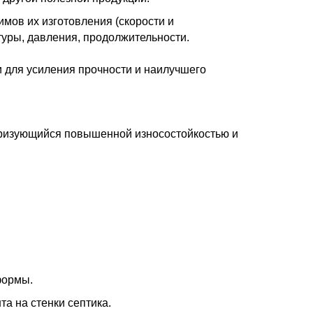
мов их изготовления (скорости и
уры, давления, продолжительности.
 для усиления прочности и наилучшего
еризующийся повышенной износостойкостью и
формы.
а на стенки септика.