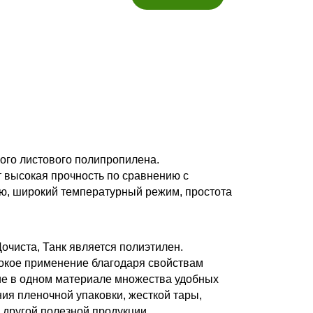
стки
ного листового полипропилена.
 высокая прочность по сравнению с
ю, широкий температурный режим, простота
очиста, Танк является полиэтилен.
окое применение благодаря свойствам
ние в одном материале множества удобных
ия пленочной упаковки, жесткой тары,
 другой полезной продукции.