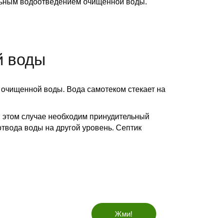
льным водоотведением очищенной воды.
й воды
 очищенной воды. Вода самотеком стекает на
 в этом случае необходим принудительный
твода воды на другой уровень. Септик
Жми!