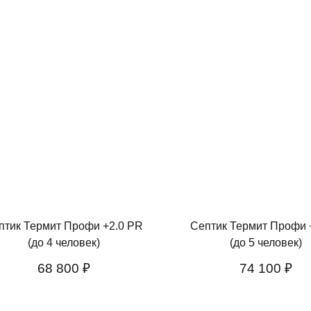
птик Термит Профи +2.0 PR
Септик Термит Профи 
(до 4 человек)
(до 5 человек)
68 800 ₽
74 100 ₽