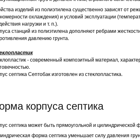
йства изделий из полиэтилена существенно зависят от режи
номерности охлаждения) и условий эксплуатации (температ
действия нагрузки и т. п.).
пуса станций из полиэтилена дополняют ребрами жесткости
ротивления давлению грунта.
еклопластик
клопластик - современный композитный материал, характ
говечностью.
пус септика Септобак изготовлен из стеклопластика.
орма корпуса септика
пус септика может быть прямоугольной и цилиндрической 
индрическая форма септика уменьшает силу давления грунт