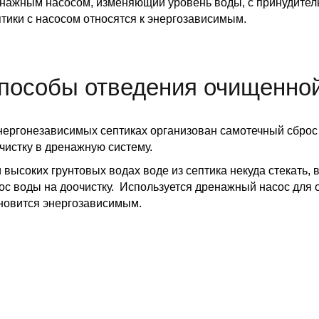
нажным насосом, изменяющий уровень воды, с принудите
тики с насосом относятся к энергозависимым.
пособы отведения очищенно
нергонезависимых септиках организован самотечный сброс
чистку в дренажную систему.
 высоких грунтовых водах воде из септика некуда стекать,
ос воды на доочистку. Используется дренажный насос для о
новится энергозависимым.
Выбрать Септик