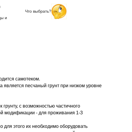
м
Что выбрать?
ды и
одится самотеком.
 является песчаный грунт при низком уровне
 грунту, с возможностью частичного
ой модификации - для проживания 1-3
о для этого их необходимо оборудовать