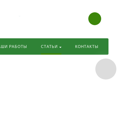
+7 915 459-09-01
info@potipot.ru
АШИ РАБОТЫ
СТАТЬИ
КОНТАКТЫ