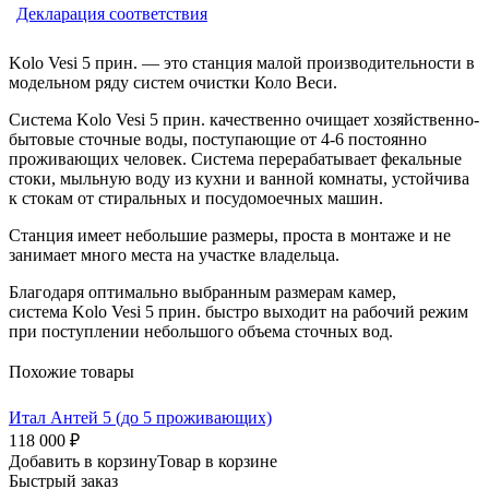
Декларация соответствия
Kolo Vesi 5 прин. — это станция малой производительности в
модельном ряду систем очистки Коло Веси.
Система Kolo Vesi 5 прин. качественно очищает хозяйственно-
бытовые сточные воды, поступающие от 4-6 постоянно
проживающих человек. Система перерабатывает фекальные
стоки, мыльную воду из кухни и ванной комнаты, устойчива
к стокам от стиральных и посудомоечных машин.
Станция имеет небольшие размеры, проста в монтаже и не
занимает много места на участке владельца.
Благодаря оптимально выбранным размерам камер,
система Kolo Vesi 5 прин. быстро выходит на рабочий режим
при поступлении небольшого объема сточных вод.
Похожие товары
Итал Антей 5 (до 5 проживающих)
118 000 ₽
Добавить в корзину
Товар в корзине
Быстрый заказ