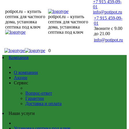
+7 915 459-09-
01
potipot.ru – купить
info@potipot.ru
септик для частного
potipot.ru – купить
+7 915 459-09-
дома, установка
септик для частного
01
септика под ключ
дома, установка
Звоните с 9.00
септика под ключ
до 21.00
info@potipot.ru
0
Компания
О компании
Акции
Сервис
Вопрос-ответ
Гарантии
Доставка и оплата
Наши услуги
Установка септика под ключ