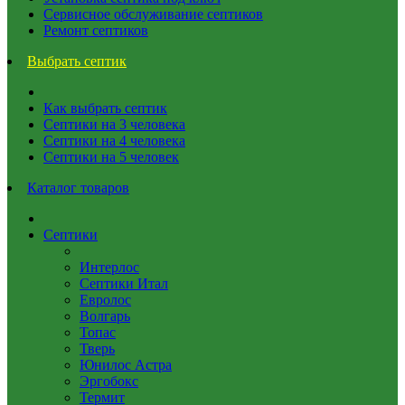
Сервисное обслуживание септиков
Ремонт септиков
Выбрать септик
Как выбрать септик
Септики на 3 человека
Септики на 4 человека
Септики на 5 человек
Каталог товаров
Септики
Интерлос
Септики Итал
Евролос
Волгарь
Топас
Тверь
Юнилос Астра
Эргобокс
Термит