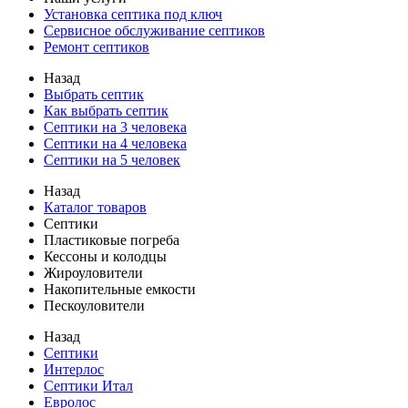
Установка септика под ключ
Сервисное обслуживание септиков
Ремонт септиков
Назад
Выбрать септик
Как выбрать септик
Септики на 3 человека
Септики на 4 человека
Септики на 5 человек
Назад
Каталог товаров
Септики
Пластиковые погреба
Кессоны и колодцы
Жироуловители
Накопительные емкости
Пескоуловители
Назад
Септики
Интерлос
Септики Итал
Евролос