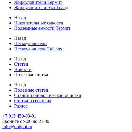
Жироуловители Термит
Жироуловители Эко-Гранд
Назад
Накопительные емкости
Подземные емкости Термит
Назад
Пескоуловители
Пескоуловитель Talletus
Назад
Статьи
Новости
Полезные статьи
Назад
Полезные статьи
Станции биологической очистки
Статьи о септиках
Разное
+7 915 459-09-01
Звоните с 9.00 до 21.00
info@potipot.ru