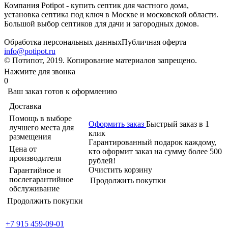
Компания Potipot - купить септик для частного дома,
установка септика под ключ в Москве и московской области.
Большой выбор септиков для дачи и загородных домов.
Обработка персональных данных
Публичная оферта
info@potipot.ru
© Потипот, 2019. Копирование материалов запрещено.
Нажмите для звонка
0
Ваш заказ готов к оформлению
Доставка
Помощь в выборе
Оформить заказ
Быстрый заказ в 1
лучшего места для
клик
размещения
Гарантированный подарок каждому,
Цена от
кто оформит заказ на сумму более 500
производителя
рублей!
Очистить корзину
Гарантийное и
послегарантийное
Продолжить покупки
обслуживание
Продолжить покупки
+7 915 459-09-01