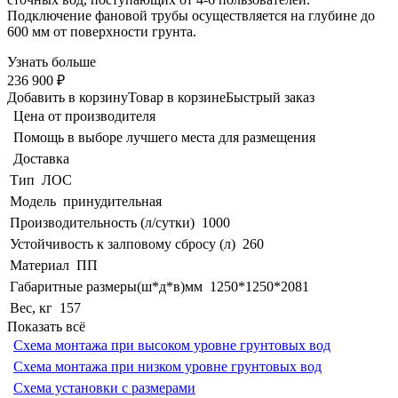
Подключение фановой трубы осуществляется на глубине до
600 мм от поверхности грунта.
Узнать больше
236 900 ₽
Добавить в корзину
Товар в корзине
Быстрый заказ
Цена от производителя
Помощь в выборе лучшего места для размещения
Доставка
Тип
ЛОС
Модель
принудительная
Производительность (л/сутки)
1000
Устойчивость к залповому сбросу (л)
260
Материал
ПП
Габаритные размеры(ш*д*в)мм
1250*1250*2081
Вес, кг
157
Показать всё
Схема монтажа при высоком уровне грунтовых вод
Схема монтажа при низком уровне грунтовых вод
Схема установки с размерами