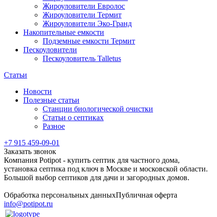
Жироуловители Евролос
Жироуловители Термит
Жироуловители Эко-Гранд
Накопительные емкости
Подземные емкости Термит
Пескоуловители
Пескоуловитель Talletus
Статьи
Новости
Полезные статьи
Станции биологической очистки
Статьи о септиках
Разное
+7 915 459-09-01
Заказать звонок
Компания Potipot - купить септик для частного дома,
установка септика под ключ в Москве и московской области.
Большой выбор септиков для дачи и загородных домов.
Обработка персональных данных
Публичная оферта
info@potipot.ru