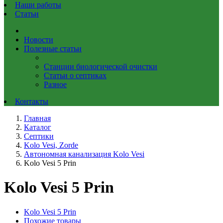
Наши работы
Статьи
Новости
Полезные статьи
Станции биологической очистки
Статьи о септиках
Разное
Контакты
Главная
Каталог
Септики
Kolo Vesi, Zorde
Автономная канализация Kolo Vesi
Kolo Vesi 5 Prin
Kolo Vesi 5 Prin
Kolo Vesi 5 Prin
Похожие товары